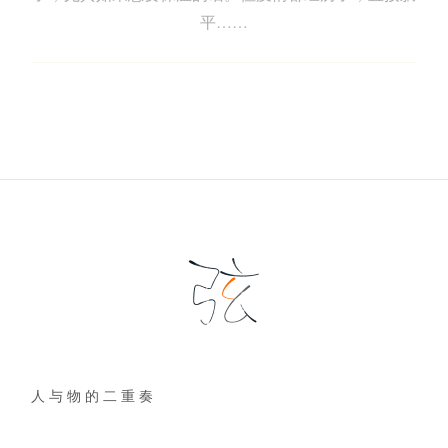
平……
人 与 物 的 二 重 奏