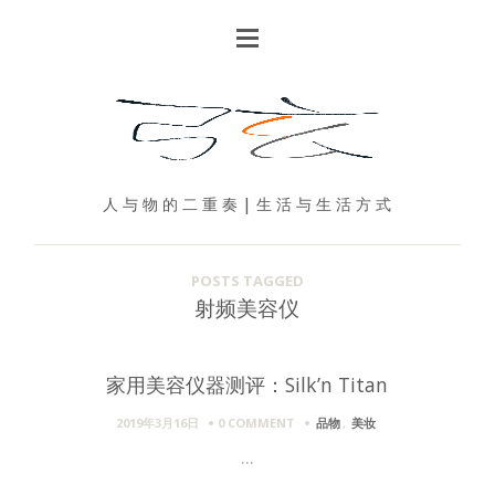
人 与 物 的 二 重 奏 | 生 活 与 生 活 方 式
POSTS TAGGED
射频美容仪
家用美容仪器测评：Silk’n Titan
2019年3月16日
0 COMMENT
品物
,
美妆
...