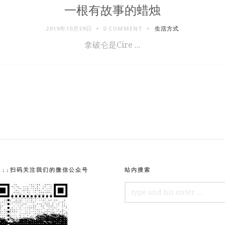
一根有故事的蜡烛
2019年10月29日
0 COMMENT
生活方式
拿破仑是Cire ...
↓↓↓扫码关注我们的微信公众号
站内搜索
SEARCH
FOR: