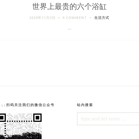
世界上最贵的六个浴缸
2020年11月3日
0 COMMENT
生活方式
...
↓↓↓扫码关注我们的微信公众号
站内搜索
SEARCH
FOR: