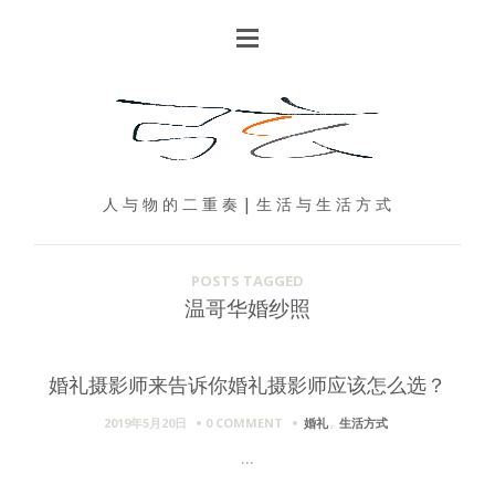
人 与 物 的 二 重 奏 | 生 活 与 生 活 方 式
POSTS TAGGED
温哥华婚纱照
婚礼摄影师来告诉你婚礼摄影师应该怎么选？
2019年5月20日
0 COMMENT
婚礼
,
生活方式
...