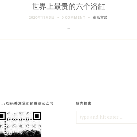
世界上最贵的六个浴缸
2020年11月3日
0 COMMENT
生活方式
...
↓↓↓扫码关注我们的微信公众号
站内搜索
SEARCH
FOR: