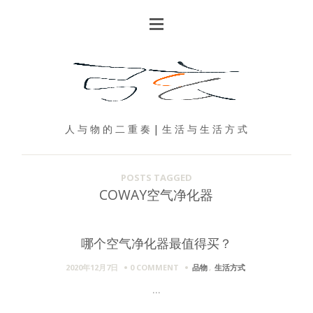
人 与 物 的 二 重 奏 | 生 活 与 生 活 方 式
POSTS TAGGED
COWAY空气净化器
哪个空气净化器最值得买？
2020年12月7日
0 COMMENT
品物
,
生活方式
...