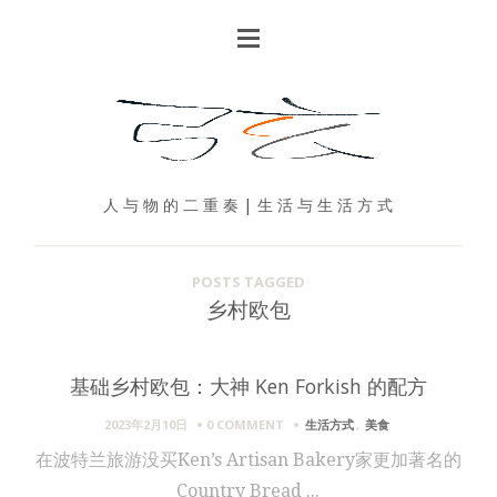
人 与 物 的 二 重 奏 | 生 活 与 生 活 方 式
POSTS TAGGED
乡村欧包
基础乡村欧包：大神 Ken Forkish 的配方
2023年2月10日
0 COMMENT
生活方式
,
美食
在波特兰旅游没买Ken’s Artisan Bakery家更加著名的
Country Bread ...