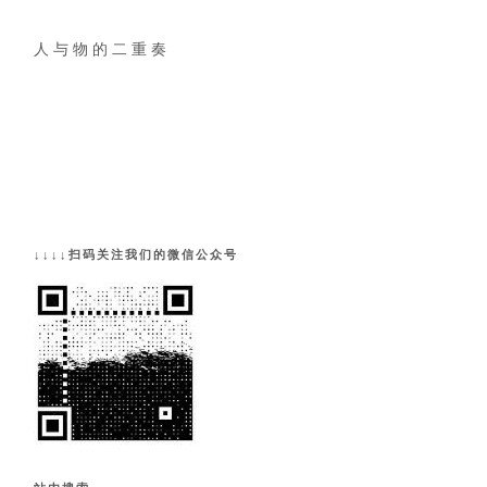
人 与 物 的 二 重 奏
↓↓↓↓扫码关注我们的微信公众号