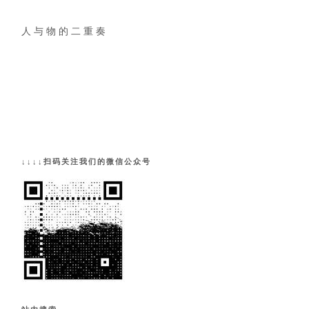
人 与 物 的 二 重 奏
↓↓↓↓扫码关注我们的微信公众号