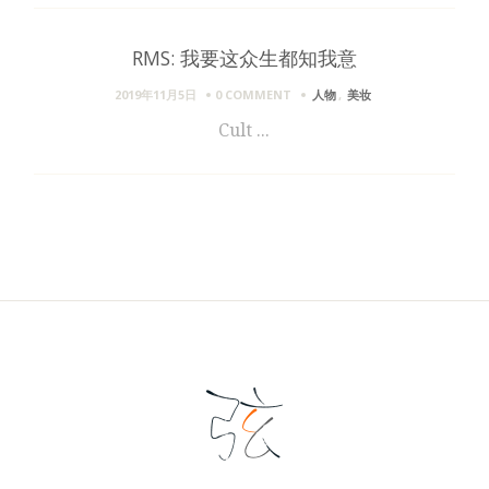
RMS: 我要这众生都知我意
2019年11月5日
0 COMMENT
人物
,
美妆
Cult ...