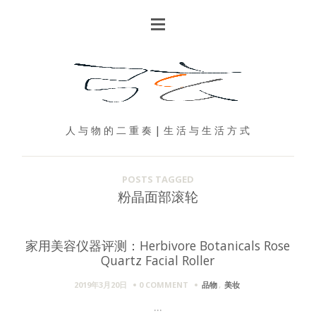
人 与 物 的 二 重 奏 | 生 活 与 生 活 方 式
POSTS TAGGED
粉晶面部滚轮
家用美容仪器评测：Herbivore Botanicals Rose
Quartz Facial Roller
2019年3月20日
0 COMMENT
品物
,
美妆
...