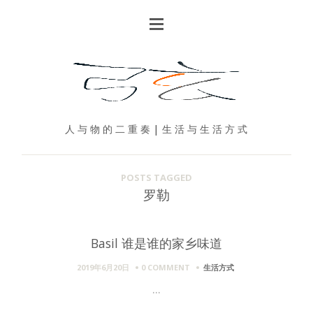
人 与 物 的 二 重 奏 | 生 活 与 生 活 方 式
POSTS TAGGED
罗勒
Basil 谁是谁的家乡味道
2019年6月20日
0 COMMENT
生活方式
...