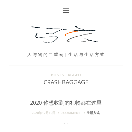
人 与 物 的 二 重 奏 | 生 活 与 生 活 方 式
POSTS TAGGED
CRASHBAGGAGE
2020 你想收到的礼物都在这里
2020年12月10日
0 COMMENT
生活方式
...