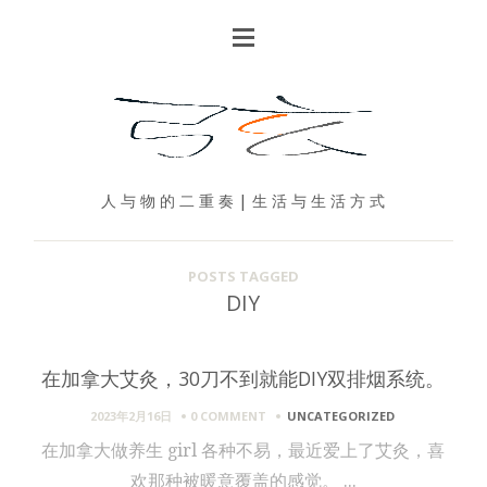
人 与 物 的 二 重 奏 | 生 活 与 生 活 方 式
POSTS TAGGED
DIY
在加拿大艾灸，30刀不到就能DIY双排烟系统。
2023年2月16日
0 COMMENT
UNCATEGORIZED
在加拿大做养生 girl 各种不易，最近爱上了艾灸，喜
欢那种被暖意覆盖的感觉。 ...