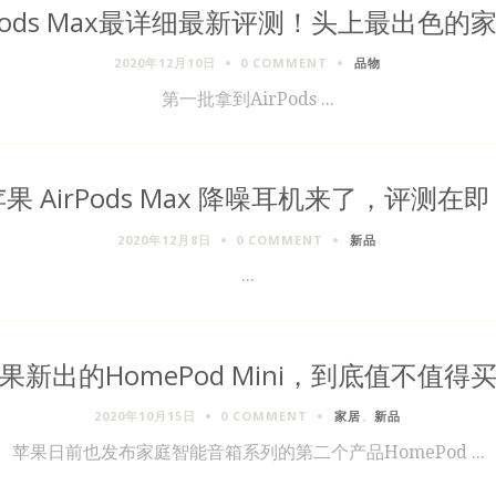
rPods Max最详细最新评测！头上最出色的
2020年12月10日
0 COMMENT
品物
第一批拿到AirPods ...
果 AirPods Max 降噪耳机来了，评测在
2020年12月8日
0 COMMENT
新品
...
果新出的HomePod Mini，到底值不值得
2020年10月15日
0 COMMENT
家居
,
新品
苹果日前也发布家庭智能音箱系列的第二个产品HomePod ...