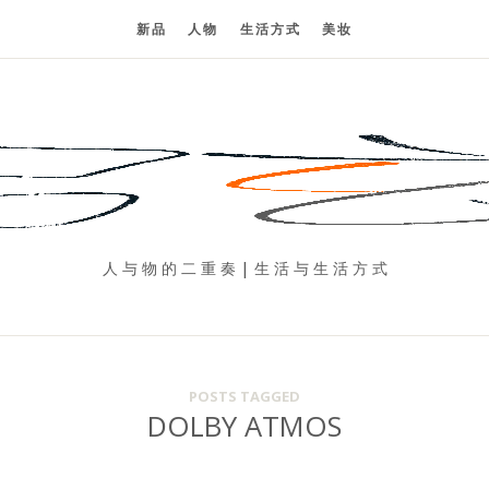
新品
人物
生活方式
美妆
人 与 物 的 二 重 奏 | 生 活 与 生 活 方 式
POSTS TAGGED
DOLBY ATMOS