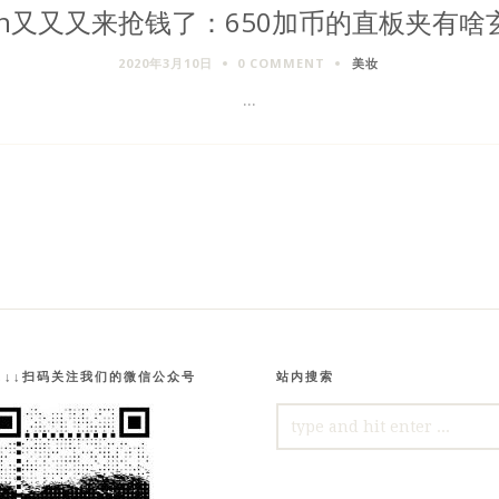
son又又又来抢钱了：650加币的直板夹有啥
2020年3月10日
0 COMMENT
美妆
...
↓↓↓扫码关注我们的微信公众号
站内搜索
SEARCH
FOR: