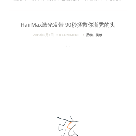
HairMax激光发带 90秒拯救你渐秃的头
2019年5月1日
0 COMMENT
品物
,
美妆
...