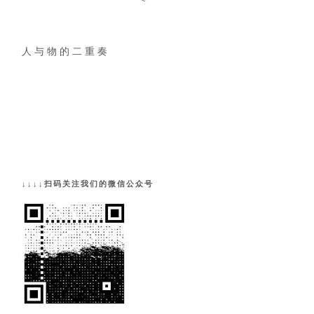
人 与 物 的 二 重 奏
↓↓↓↓扫码关注我们的微信公众号