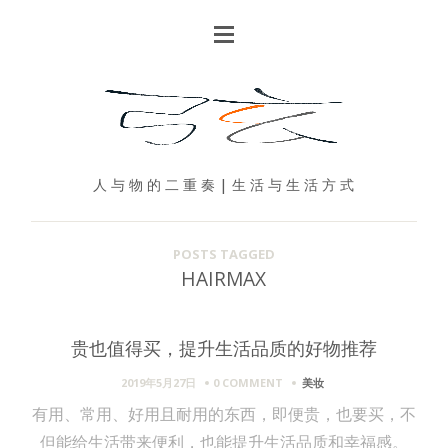
人 与 物 的 二 重 奏 | 生 活 与 生 活 方 式
POSTS TAGGED
HAIRMAX
贵也值得买，提升生活品质的好物推荐
2019年5月27日
0 COMMENT
美妆
有用、常用、好用且耐用的东西，即便贵，也要买，不
但能给生活带来便利，也能提升生活品质和幸福感。