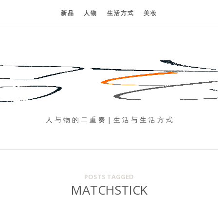
新品
人物
生活方式
美妆
人 与 物 的 二 重 奏 | 生 活 与 生 活 方 式
POSTS TAGGED
MATCHSTICK