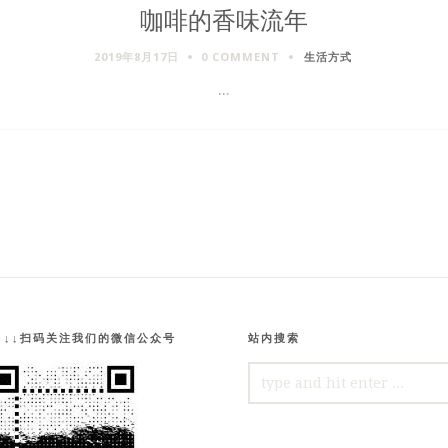
咖啡的香味流年
2019年8月17日
0 COMMENT
生活方式
...
↓↓↓扫码关注我们的微信公众号
站内搜索
SEARCH
FOR: