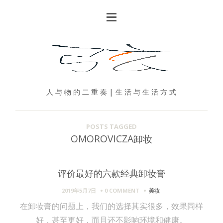
人 与 物 的 二 重 奏 | 生 活 与 生 活 方 式
POSTS TAGGED
OMOROVICZA卸妆
评价最好的六款经典卸妆膏
2019年5月7日
0 COMMENT
美妆
在卸妆膏的问题上，我们的选择其实很多，效果同样
好，甚至更好，而且还不影响环境和健康。