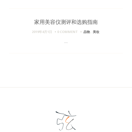
家用美容仪测评和选购指南
2019年4月1日
0 COMMENT
品物
,
美妆
...