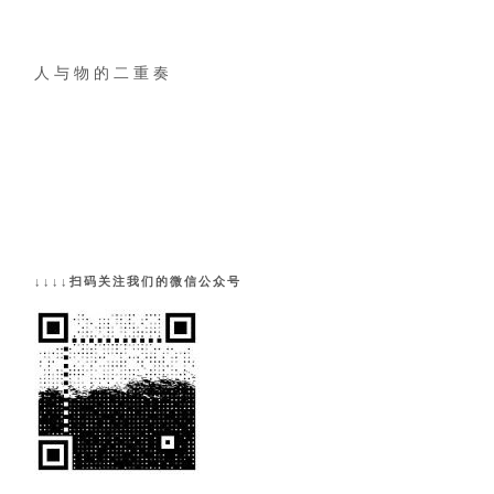
人 与 物 的 二 重 奏
↓↓↓↓扫码关注我们的微信公众号