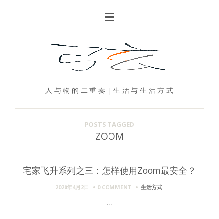
人 与 物 的 二 重 奏 | 生 活 与 生 活 方 式
POSTS TAGGED
ZOOM
宅家飞升系列之三：怎样使用Zoom最安全？
2020年4月2日
0 COMMENT
生活方式
...