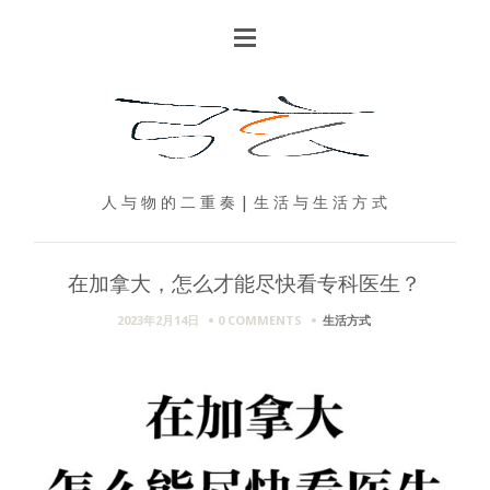
人 与 物 的 二 重 奏 | 生 活 与 生 活 方 式
在加拿大，怎么才能尽快看专科医生？
2023年2月14日
0 COMMENTS
生活方式