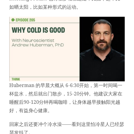
如晒太阳，比如某种形式的运动。
Huberman 的早晨大概从 6-6:30开始，第一时间喝一
杯盐水，然后就出门散步，15-20分钟。他建议大家在
睡醒后90-120分钟再喝咖啡，让身体越早接触阳光越
好，有益身心健康。
回家之后还要冲个冷水澡——看到这里怕冷星人已经瑟
瑟发抖了。