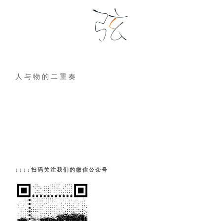
人 与 物 的 二 重 奏
↓↓↓↓扫码关注我们的微信公众号