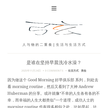
人 与 物 的 二 重 奏 | 生 活 与 生 活 方 式
是谁在坚持早晨洗冷水澡？
2025年11月24日
0 COMMENTS
生活方式
,
美妆
因为做这个 Good Morning 好早俱乐部 系列，到处去
看 morning routine，然后又看到了大神 Andrew
Huberman 的分享。或许就像“不幸的人生各有各的不
幸，而幸福的人生大都类似”一个道理，成功人士的
morning routine 也有很多相似之处，比如早起，比