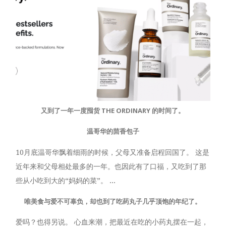
又到了一年一度囤货 THE ORDINARY 的时间了。
温哥华的茴香包子
10月底温哥华飘着细雨的时候，父母又准备启程回国了。 这是
近年来和父母相处最多的一年。也因此有了口福，又吃到了那
些从小吃到大的“妈妈的菜”。 ...
唯美食与爱不可辜负，却也到了吃药丸子几乎顶饱的年纪了。
爱吗？也得另说。 心血来潮，把最近在吃的小药丸摆在一起，