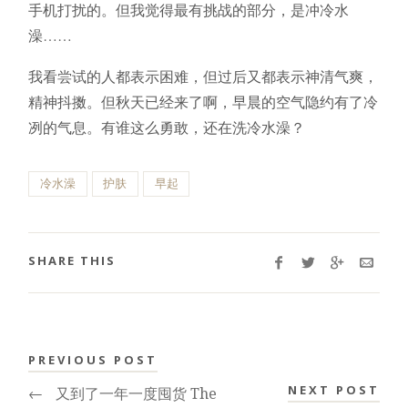
手机打扰的。但我觉得最有挑战的部分，是冲冷水
澡……
我看尝试的人都表示困难，但过后又都表示神清气爽，
精神抖擞。但秋天已经来了啊，早晨的空气隐约有了冷
冽的气息。有谁这么勇敢，还在洗冷水澡？
冷水澡
护肤
早起
SHARE THIS
PREVIOUS POST
NEXT POST
←
又到了一年一度囤货 The