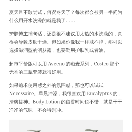
夏天且不敢尝试，何况冬天了？每次都会被另一半问为
什么用开水洗澡的就是我了……
护肤博主插句话，还是很不建议用太热的水洗澡的，真
得会导致皮肤干燥。但如果你像我一样戒不掉，那可以
选择滋润型的润肤露，也要勤用护肤乳或者油。
超市平价版可以用 Aveeno 的燕麦系列，Costco 那个
无香的三瓶套装就很好用。
如果追求使用感之外的氛围感，那也可以试试
Necessaire。早晨冲澡，我很喜欢用
Eucalyptus
的，
清爽提神。
Body Lotion
的留香时间也不错，就是干干
净净的气味，不会特别冲。