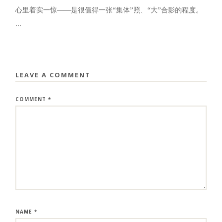
心里着实一惊——是很值得一张“集体”照、“大”合影的程度。
...
LEAVE A COMMENT
COMMENT
*
NAME
*