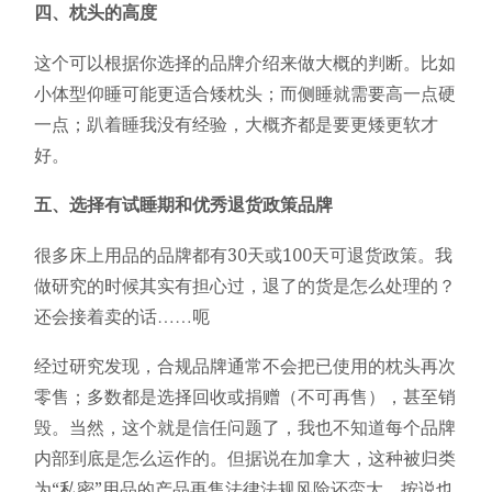
四、枕头的高度
这个可以根据你选择的品牌介绍来做大概的判断。比如
小体型仰睡可能更适合矮枕头；而侧睡就需要高一点硬
一点；趴着睡我没有经验，大概齐都是要更矮更软才
好。
五、选择有试睡期和优秀退货政策品牌
很多床上用品的品牌都有30天或100天可退货政策。我
做研究的时候其实有担心过，退了的货是怎么处理的？
还会接着卖的话……呃
经过研究发现，合规品牌通常不会把已使用的枕头再次
零售；多数都是选择回收或捐赠（不可再售），甚至销
毁。当然，这个就是信任问题了，我也不知道每个品牌
内部到底是怎么运作的。但据说在加拿大，这种被归类
为“私密”用品的产品再售法律法规风险还蛮大，按说也