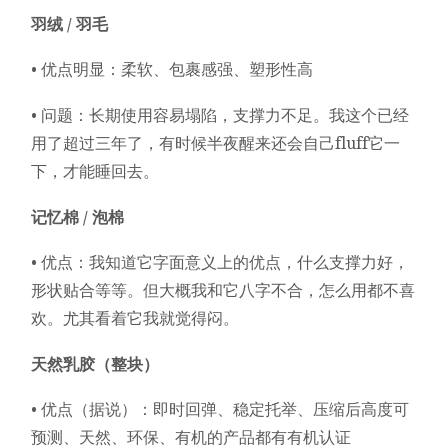
羽绒 / 羽毛
• 优点明显：柔软、包裹感强、塑形性高
• 问题：长期使用容易塌陷，支撑力不足。我这个已经
用了超过三年了，有时候半夜醒来还会自己fluff它一
下，才能睡回去。
记忆棉 / 泡棉
• 优点：我知道它字面意义上的优点，什么支撑力好，
形状贴合等等。但大概我和它八字不合，怎么用都不喜
欢。尤其看着它我就觉得闷。
天然乳胶（整块）
• 优点（据说）：即时回弹、稳定托举、压缩后高度可
预测、天然、环保、有机的产品都有有机认证