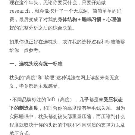
现在这个年头，无论你要买什么，只要开始做
research，就会像挖开了一个无底洞。简简单单的消
费，最后变成了对我的
身体结构 + 睡眠习惯 + 心理偏
好
的完整分析之后的综合决策。
如果你也正好在选枕头，或许我的选择过程和标准能够
给你一点参考。
一、选枕头没有统一标准
枕头的“高度”和“软硬”这种说法在网上读起来毫无意
义，毕竟都是主观感受。
• 不同品牌标注的 loft（高度），几乎都是
未受压状态
下的制造高度，
和适合你的高度没有半毛钱关系。因为
实际睡眠中，枕头都会被头部重量压缩，而压缩到什么
程度就取决于你的头部的中联和不同材质的支撑力以及
承压方式。