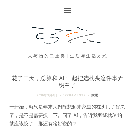
人 与 物 的 二 重 奏 | 生 活 与 生 活 方 式
花了三天，总算和 AI 一起把选枕头这件事弄
明白了
2026年2月4日
0 COMMENTS
家居
一开始，就只是年末大扫除想起来家里的枕头用了好久
了，是不是需要换一下。问了 AI，告诉我羽绒枕3/4年
就应该换了。那还有啥好说的？