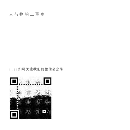
人 与 物 的 二 重 奏
↓↓↓↓扫码关注我们的微信公众号