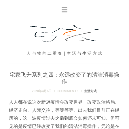
人 与 物 的 二 重 奏 | 生 活 与 生 活 方 式
宅家飞升系列之四：永远改变了的清洁消毒操
作
2020年4月6日
0 COMMENTS
生活方式
人人都在说这次新冠疫情会改变世界，改变政治格局、
经济走向、人际交往，等等等等。出去我们目前正在经
历的，这一波疫情过去之后到底会如何还未可知。但可
见的是疫情已经改变了我们的清洁消毒操作，无论是在