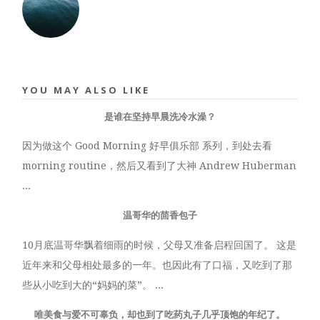
YOU MAY ALSO LIKE
是谁在坚持早晨洗冷水澡？
因为做这个 Good Morning 好早俱乐部 系列，到处去看
morning routine，然后又看到了大神 Andrew Huberman
...
温哥华的茴香包子
10月底温哥华飘着细雨的时候，父母又准备启程回国了。 这是
近年来和父母相处最多的一年。也因此有了口福，又吃到了那
些从小吃到大的“妈妈的菜”。 ...
唯美食与爱不可辜负，却也到了吃药丸子几乎顶饱的年纪了。