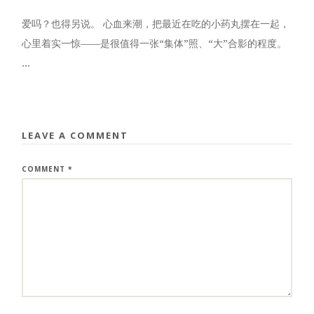
爱吗？也得另说。 心血来潮，把最近在吃的小药丸摆在一起，
心里着实一惊——是很值得一张“集体”照、“大”合影的程度。
...
LEAVE A COMMENT
COMMENT
*