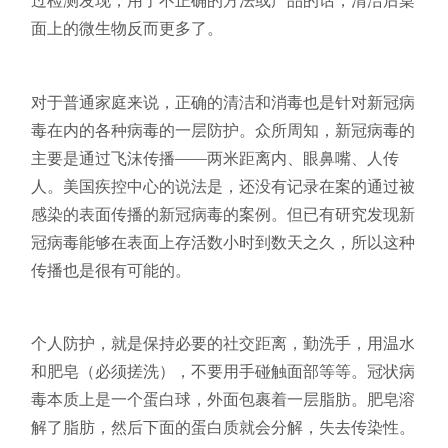
过检测发现，用了不正确的方法或产品的话，清洁后桌
面上的微生物反而更多了。
对于普通家庭来说，正确的清洁和消毒也是针对新冠病
毒在内的各种病毒的一层防护。众所周知，新冠病毒的
主要是通过飞沫传播——两米距离内、眼鼻嘴、人传
人。美国疾控中心的说法是，还没有记录在案的通过被
感染的表面传播的新冠病毒的案例。但已有研究发现新
冠病毒能够在表面上存活数小时到数天之久，所以这种
传播也是很有可能的。
个人防护，就是保持必要的社交距离，勤洗手，用温水
和肥皂（必须搓洗），不要用手碰触面部等等。冠状病
毒本质上是一个蛋白球，外面包裹着一层脂肪。肥皂溶
解了脂肪，然后下面的蛋白质就会分解，失去传染性。