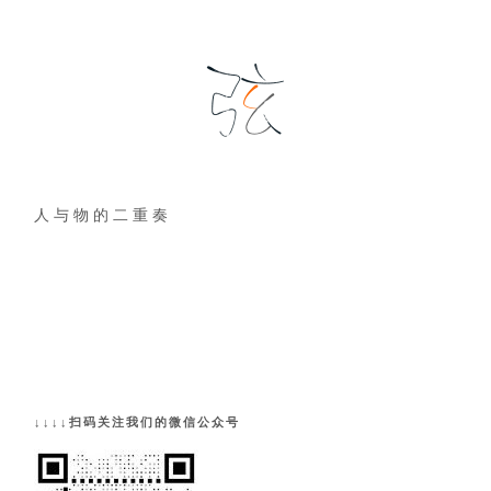
人 与 物 的 二 重 奏
↓↓↓↓扫码关注我们的微信公众号