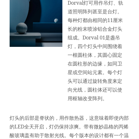
Dorval灯可用作吊灯、轨
道照明阵列甚至是台灯。
每种灯都由相同的11厘米
长的粉末喷涂铝合金灯头
组成。Dorval 01是盏吊
灯，四个灯头中间围绕着
一根圆柱体，其圆心固定
在圆柱形的边缘，如同卫
星或空间站元素。每个灯
头可以通过旋转角度来定
向光线，圆柱体还可以使
用枢轴改变阵列。
灯头的后部是脊状的，用作散热器，这意味着即使内部
的LED全天开启，灯仍保持凉爽。带有微妙晶格的丙烯
酸玻璃盖有助于散射光线。每个版本的设计都有一个温