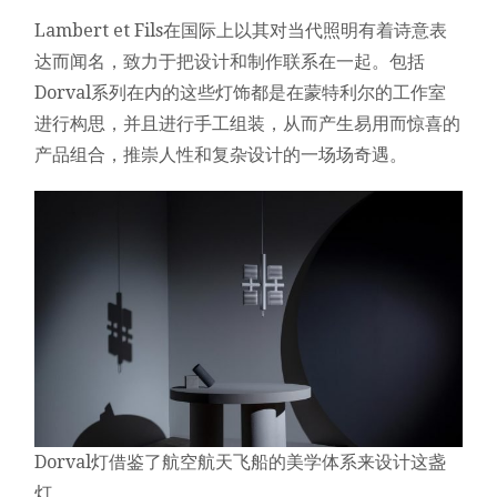
Lambert et Fils在国际上以其对当代照明有着诗意表
达而闻名，致力于把设计和制作联系在一起。包括
Dorval系列在内的这些灯饰都是在蒙特利尔的工作室
进行构思，并且进行手工组装，从而产生易用而惊喜的
产品组合，推崇人性和复杂设计的一场场奇遇。
Dorval灯借鉴了航空航天飞船的美学体系来设计这盏
灯