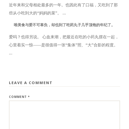
近年来和父母相处最多的一年。也因此有了口福，又吃到了那
些从小吃到大的“妈妈的菜”。 ...
唯美食与爱不可辜负，却也到了吃药丸子几乎顶饱的年纪了。
爱吗？也得另说。 心血来潮，把最近在吃的小药丸摆在一起，
心里着实一惊——是很值得一张“集体”照、“大”合影的程度。
...
LEAVE A COMMENT
COMMENT
*