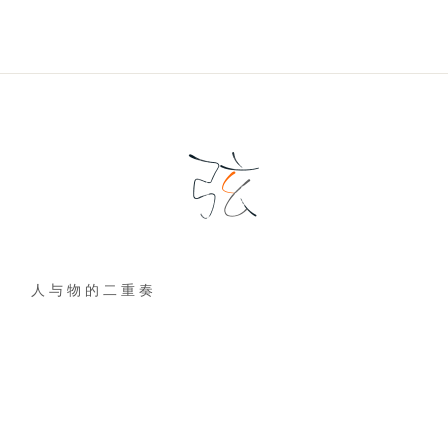
人 与 物 的 二 重 奏