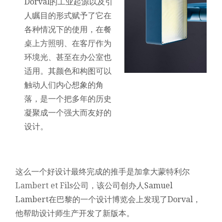
Dorval的工业起源以及引
人瞩目的形式赋予了它在
各种情况下的使用，在餐
桌上方照明、在客厅作为
环境光、甚至在办公室也
适用。其颜色和构图可以
触动人们内心想象的角
落，是一个把多年的历史
凝聚成一个强大而友好的
设计。
这么一个好设计最终完成的推手是加拿大蒙特利尔
Lambert et Fils
公司，该公司创办人Samuel
Lambert在巴黎的一个设计博览会上发现了Dorval，
他帮助设计师生产开发了新版本。