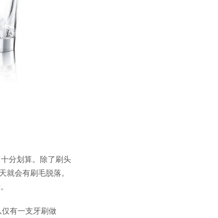
，十分划算。除了刷头
天就会有刷毛脱落。
渍。
从仅有一支牙刷做