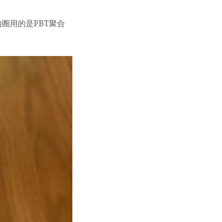
内圈用的是PBT聚合