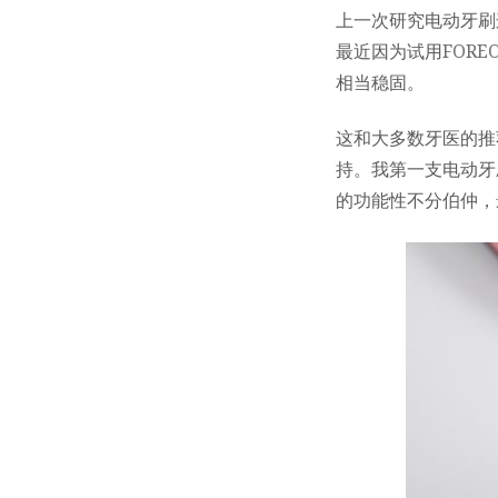
上一次研究电动牙刷这
最近因为试用
FOREO
相当稳固。
这和大多数牙医的推
持。我第一支电动牙刷就是
的功能性不分伯仲，