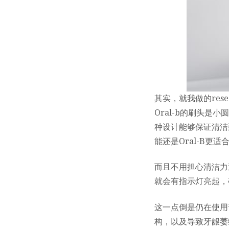
其实，就我做的resea
Oral-b的刷头
种设计能够保证清洁
能还是Oral-B更适
而且不用担心清洁力
就会有指示灯亮起，
这一点倒是仍在使用
构，以及导致牙龈萎