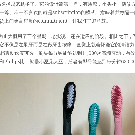
产品选择越来越多了。它的设计简洁时尚，有质感，个头小，储放
筹。唯一不喜欢的就是subscription的模式，意味着我每隔
上门更高程度的commitment，让我打了退堂鼓。
到目前为止大概用了三个星期，老实说，还在适应的阶段。相比之下
它不像是在刷牙而是在做牙齿按摩，直觉上就会怀疑它的清洁力。
6档震动速度可选，刷头每分钟能够达到11,000次高频震动，有
Philips比，就是小巫见大巫，后者有型号能达到每分钟62,00