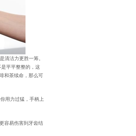
，主要是清洁力更胜一筹。
不是平平整整的，这
啡和茶续命，那么可
果你用力过猛，手柄上
更容易伤害到牙齿结