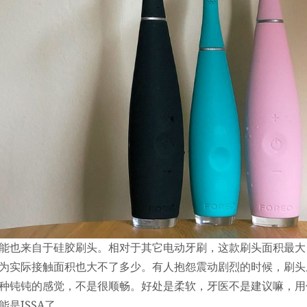
能也来自于硅胶刷头。相对于其它电动牙刷，这款刷头面积最大
为实际接触面积也大不了多少。有人抱怨震动剧烈的时候，刷头
种钝钝的感觉，不是很顺畅。好处是柔软，牙医不是建议嘛，用
是ISSA了。