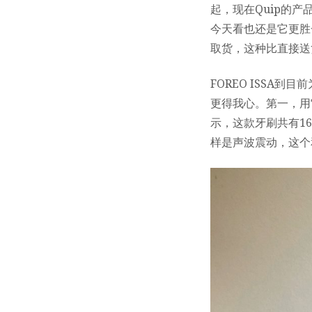
起，现在Quip的
今天看也还是它更胜一
取货，这种比直接送货
FOREO ISSA
更得我心。第一，用
示，这款牙刷共有1
样是声波震动，这个和