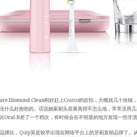
care Diomond Clean刚好赶上
Costco
的折扣，大概就几十块钱
没什么好抱怨的。话说她家刷头质量真得不怎么地，常常没用几
比Oral-B差了一个档次，有时候会在不明显的地方发现一些牙
品牌比，
Quip
算是较早出现在网络平台上的牙刷直销品牌了。