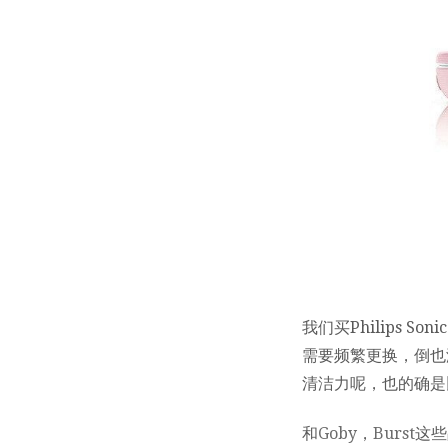
我们买Philips Soni
需要频繁更换，倒也
清洁力呢，也的确是
和
Goby
，
Burst
这些