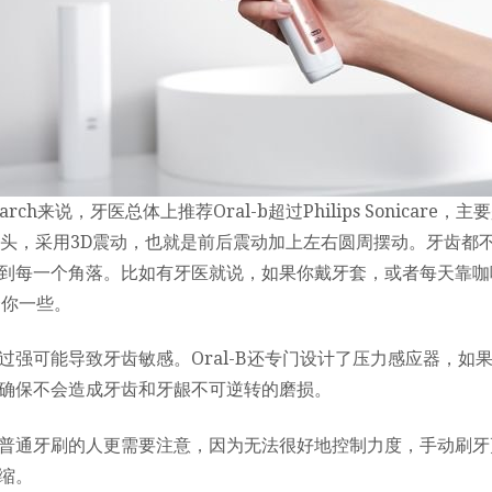
rch来说，牙医总体上推荐Oral-b超过Philips Sonicare
是小圆头，采用3D震动，也就是前后震动加上左右圆周摆动。牙齿都
到每一个角落。比如有牙医就说，如果你戴牙套，或者每天靠咖
合你一些。
过强可能导致牙齿敏感。Oral-B还专门设计了压力感应器，如
确保不会造成牙齿和牙龈不可逆转的磨损。
普通牙刷的人更需要注意，因为无法很好地控制力度，手动刷牙
缩。