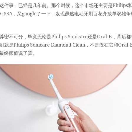
件事，已经是几年前。那个时候，这个市场还主要是Philips和O
 ISSA
，又google了一下，发现虽然电动牙刷百花齐放单双雄
荐密不可分，毕竟无论是
Philips Sonicare
还是
Oral-B
，背后都
Philips Sonicare Diamond Clean，不是没在它和Or
最终颜值说了算。