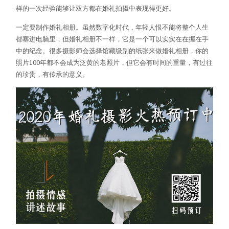
样的一次经验能够让双方都在婚礼拍摄中表现得更好。
一定要制作婚礼相册。虽然数字化时代，年轻人恨不能将整个人生
都塞进电脑里，但婚礼相册不一样，它是一个可以实实在在握在手
中的纪念。很多摄影师会选择馆藏级别的纸张来做婚礼相册，你的
照片100年都不会成为泛黄的老照片，但它会有时间的重量，有过往
的珍贵，有传承的意义。