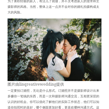
为了累积经验的新人，有活儿了就做，并不太考虑新人的需求和主
摄影师的风格。当然，整体上这一点并不会对你的婚礼拍摄构成太
大的风险。
图片由
linqreativewedding
提供
一定要拍订婚照，无论是什么形式。订婚照并不是摄影师设计出来
多赚你一笔钱的东西，而是一次和摄影师沟通交流，互相更深层的
认识的好机会。你可以借此了解他们的实际工作状态，他们可以知
道你拍照时的喜好，哪个侧面更加好看，更喜欢哪种沟通方式。这