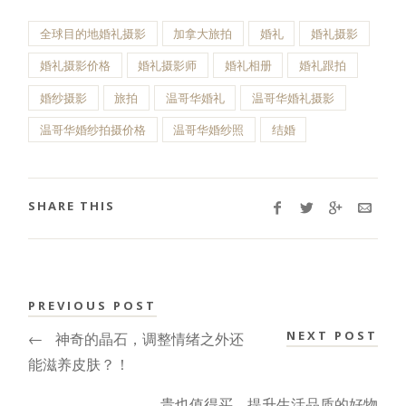
全球目的地婚礼摄影
加拿大旅拍
婚礼
婚礼摄影
婚礼摄影价格
婚礼摄影师
婚礼相册
婚礼跟拍
婚纱摄影
旅拍
温哥华婚礼
温哥华婚礼摄影
温哥华婚纱拍摄价格
温哥华婚纱照
结婚
SHARE THIS
PREVIOUS POST
NEXT POST
←
神奇的晶石，调整情绪之外还
能滋养皮肤？！
贵也值得买，提升生活品质的好物