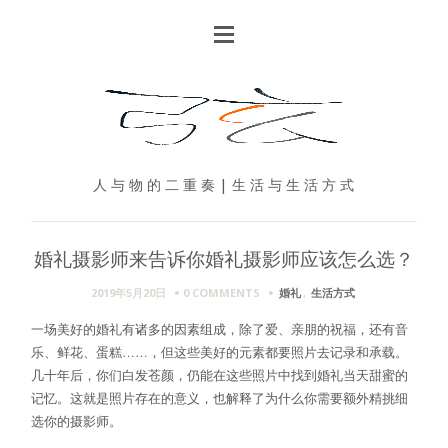
人 与 物 的 二 重 奏 | 生 活 与 生 活 方 式
婚礼摄影师来告诉你婚礼摄影师应该怎么选？
2019年5月20日
0 COMMENTS
婚礼
,
生活方式
一场美好的婚礼有诸多的因素组成，除了爱、亲朋的祝福，还有音
乐、鲜花、蛋糕……，但这些美好的元素都要照片去记录和承载。
几十年后，你们白发苍颜，仍能在这些照片中找到婚礼当天甜蜜的
记忆。这就是照片存在的意义，也解释了为什么你需要额外精挑细
选你的摄影师。