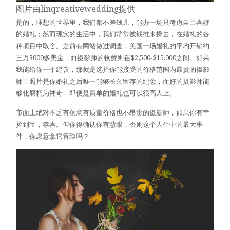
图片由
linqreativewedding
提供
是的，理想的世界里，我们都不差钱儿，能办一场只考虑自己喜好
的婚礼；然而现实的生活中，我们常常被钱推来搡去，在婚礼的各
种项目中取舍。之前有网站做过调查，美国一场婚礼的平均开销约
三万3000多美金，而摄影师的收费则在$2,500-$15,000之间。如果
我能给你一个建议，那就是选择你能接受的价格范围内最贵的摄影
师！照片是你婚礼之后唯一能够长久留存的纪念，而好的摄影师能
够化腐朽为神奇，即便是简单的婚礼也可以很高大上。
市面上绝对不乏有创意有质量价格也不昂贵的摄影师，如果你有幸
捡到宝，恭喜。但你得确认你有慧眼，否则这个人生中的最大事
件，你愿意拿它冒险吗？