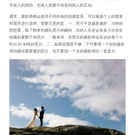
乎新人的摆拍，也有人想要不经意间两人的互动。
通常，摄影师都会提供不同价格的拍摄套系，可以根据个人的预算
和需求进行选择。需要注意的是，一，照片不是越多越好，冷静的
想想看，除了刚拿到婚礼照片的瞬间，你的人生还会有多少次坐在
电脑前看数千张照片。一般来讲，负责任的摄影师会告诉你每个小
时出20-40张好照片。二，如果是预算不够，宁可要请一个好的摄影
师拍摄你最看重的部分，也不要找一个次的摄影师出一套废片。