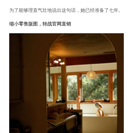
为了能够理直气壮地说出这句话，她已经准备了七年。
缩小零售版图，转战官网直销