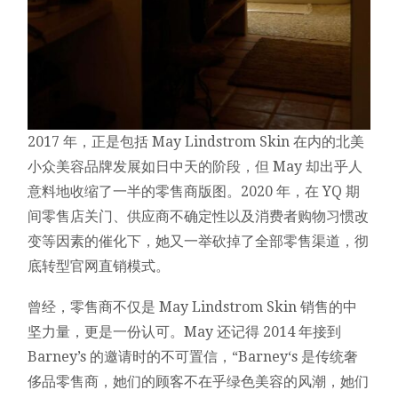
2017 年，正是包括 May Lindstrom Skin 在内的北美
小众美容品牌发展如日中天的阶段，但 May 却出乎人
意料地收缩了一半的零售商版图。2020 年，在 YQ 期
间零售店关门、供应商不确定性以及消费者购物习惯改
变等因素的催化下，她又一举砍掉了全部零售渠道，彻
底转型官网直销模式。
曾经，零售商不仅是 May Lindstrom Skin 销售的中
坚力量，更是一份认可。May 还记得 2014 年接到
Barney’s 的邀请时的不可置信，“Barney‘s 是传统奢
侈品零售商，她们的顾客不在乎绿色美容的风潮，她们