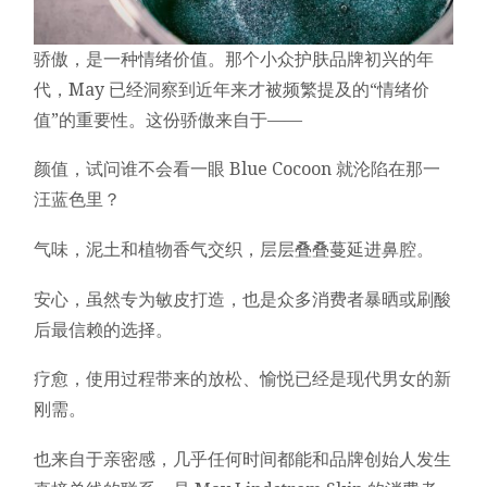
骄傲，是一种情绪价值。那个小众护肤品牌初兴的年
代，May 已经洞察到近年来才被频繁提及的“情绪价
值”的重要性。这份骄傲来自于——
颜值，试问谁不会看一眼 Blue Cocoon 就沦陷在那一
汪蓝色里？
气味，泥土和植物香气交织，层层叠叠蔓延进鼻腔。
安心，虽然专为敏皮打造，也是众多消费者暴晒或刷酸
后最信赖的选择。
疗愈，使用过程带来的放松、愉悦已经是现代男女的新
刚需。
也来自于亲密感，几乎任何时间都能和品牌创始人发生