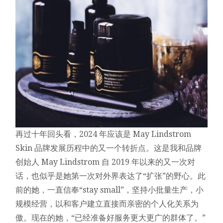
再过十年回头看，2024 年应该是 May Lindstrom
Skin 品牌发展历程中的又一个转折点。这是我和品牌
创始人 May Lindstrom 自 2019 年以来的又一次对
话，也似乎是她第一次对外界表达了“扩张”的野心。此
前的她，一直信奉“stay small”，坚持小批量生产，小
规模经营，以和客户建立直接而亲密的个人化关系为
傲。现在的她，“已经准备好服务更大更广的群体了。”