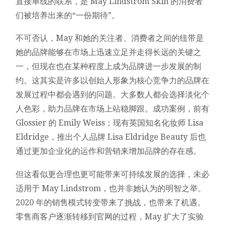
直接单线的联系，是 May Lindstrom Skin 的消费者
们被培养出来的“一份期待”。
不可否认，May 和她的关注者、消费者之间的纽带是
她的品牌能够在市场上迅速立足并走得长远的关键之
一，但现在也在某种程度上成为品牌进一步发展的制
约。这其实是许多以创始人形象为核心竞争力的品牌在
发展过程中都会遇到的问题。大多数人都会选择淡化个
人色彩，助力品牌在市场上站稳脚跟。成功案例，前有
Glossier 的 Emily Weiss；现有英国知名化妆师 Lisa
Eldridge，推出个人品牌 Lisa Eldridge Beauty 后也
通过更加企业化的运作和营销来增加品牌的存在感。
但这看似更合理也更可能带来可持续发展的选择，未必
适用于 May Lindstrom，也并非她认为的明智之举。
2020 年的销售模式转变带来了挑战，也带来了机遇。
零售商客户逐渐转移到官网的过程，May 扩大了实验