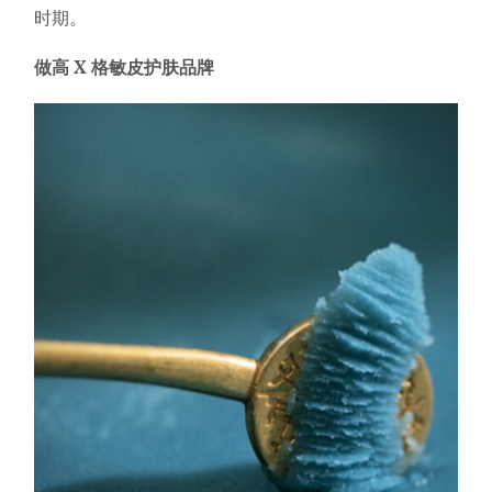
时期。
做高 X 格敏皮护肤品牌