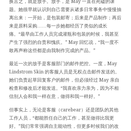
换言之，就是放手。放手，是 May 一直在死磕的课
题。她很早就认识到自己需要从诸多日常事务中慢慢抽
离出来：一开始，是包装邮寄；后来是产品制作；再后
来是原料采购……每一步她都经历了类似的成长
痛。“最早由工作人员完成灌瓶和包装的时候，我甚至
产生了强烈的自责和愧疚。” May 回忆说，“我一度不
敢再声称这些都是由我制作完成的产品。”
最近一次的放手是客服部门的邮件把控。一度，May
Lindstrom Skin 的客服人员是无权点击邮件发送的。
她们负责起草回复客户的邮件，但必须经过 May 亲自
检查和修改后才能发送。“我喜欢亲力亲为，因为不相
信别人会和我一样在意，做得和我一样好。”
但事实上，无论是客服（carebear）还是团队的其他
工作人员，“都能胜任自己的工作，甚至做得比我更
好。”我们常常强调自主能动性，但更多时候我们的改