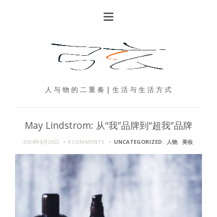
人 与 物 的 二 重 奏 | 生 活 与 生 活 方 式
May Lindstrom: 从“我”品牌到“超我”品牌
2024年8月26日
0 COMMENTS
UNCATEGORIZED
,
人物
,
美妆