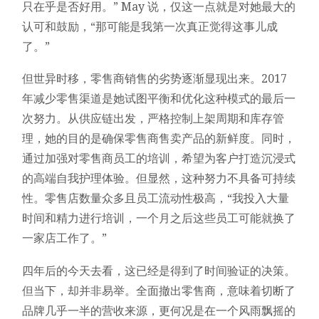
只在乎是否好用。” May 说，仅这一点就是对她最大的
认可和鼓励，“那可能是我第一次真正觉得这事儿成
了。”
但世异时移，零售商销售的劣势逐渐显现出来。2017
年减少零售渠道是她试图平衡和优化这种模式的最后一
次努力。从供应链出发，严格控制上架周期和库存管
理，她的目的是确保零售商售卖产品的新鲜度。同时，
通过加强对零售商员工的培训，希望为客户打造沉浸式
的高端自我护理体验。但显然，这种努力不具备可持续
性。零售店数量众多且员工流动性极高，“我投入大量
时间和精力进行培训，一个月之后这些员工可能就换了
一家店工作了。”
四年后的今天去看，这已经是得到了时间验证的决策。
但当下，却并非易举。全面撤出零售商，意味着切断了
品牌几乎一半的营收来源，更何况是在一个风雨飘摇的