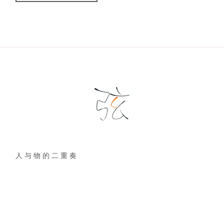
人 与 物 的 二 重 奏