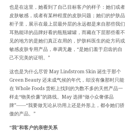
也是在这里，她看到了自己目标客户的样子：她们或者
皮肤敏感，或者有某种程度的皮肤问题；她们的护肤品
柜子里，展示在最上层最外层的永远都是来自那些我们
耳熟能详的品牌好看的瓶瓶罐罐，而藏在下层那些看不
见的地方的是她们真正在用的，护肤科医生的处方药或
敏感皮肤专用产品，单调无趣，“是她们羞于启齿的自
己不完美的证明。”
这也是为什么尽管 May Lindstrom Skin 诞生于那个
Green Beauty 还未成气候的年代，却没有像那时只能
在 Whole Foods 货柜上找到的为数不多的天然产品一
样走“物美价廉”的路线。May 选择“做小众奢侈品
牌”——“我要做无论从功用上还是外形上，都令她们骄
傲的产品。”
“我”和客户的亲密关系