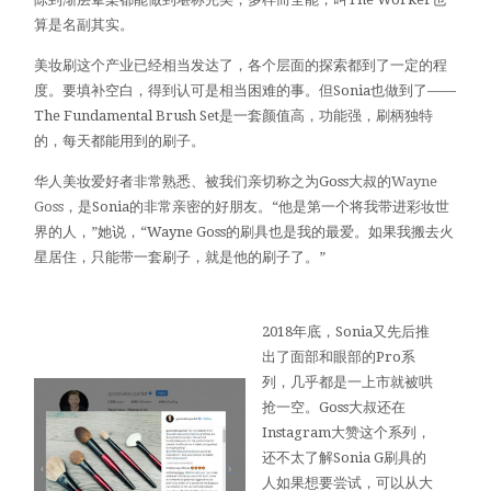
算是名副其实。
美妆刷这个产业已经相当发达了，各个层面的探索都到了一定的程
度。要填补空白，得到认可是相当困难的事。但Sonia也做到了——
The Fundamental Brush Set是一套颜值高，功能强，刷柄独特
的，每天都能用到的刷子。
华人美妆爱好者非常熟悉、被我们亲切称之为Goss大叔的
Wayne
Goss
，是Sonia的非常亲密的好朋友。“他是第一个将我带进彩妆世
界的人，”她说，“Wayne Goss的刷具也是我的最爱。如果我搬去火
星居住，只能带一套刷子，就是他的刷子了。”
2018年底，Sonia又先后推
出了面部和眼部的Pro系
列，几乎都是一上市就被哄
抢一空。Goss大叔还在
Instagram大赞这个系列，
还不太了解Sonia G刷具的
人如果想要尝试，可以从大