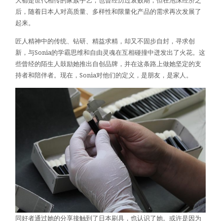
大都是世代相传的家族手艺，也曾经历过衰败期，但在泡沫经济之
后，随着日本人对高质量、多样性和限量化产品的需求再次发展了
起来。
匠人精神中的传统、钻研、精益求精，却又不固步自封，寻求创
新，与Sonia的学霸思维和自由灵魂在互相碰撞中迸发出了火花。这
些曾经的陌生人鼓励她推出自创品牌，并在这条路上做她坚定的支
持者和陪伴者。现在，Sonia对他们的定义，是朋友，是家人。
同好者通过她的分享接触到了日本刷具，也认识了她。或许是因为