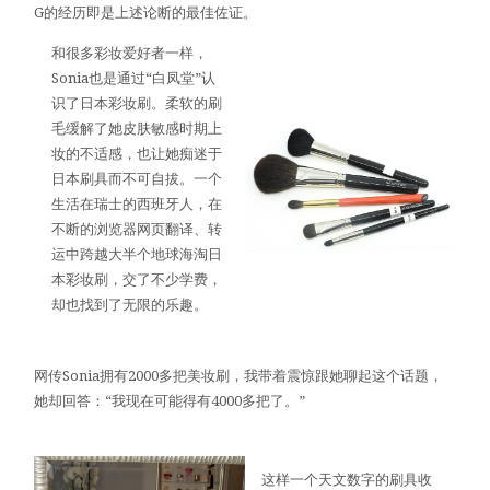
G的经历即是上述论断的最佳佐证。
和很多彩妆爱好者一样，
Sonia也是通过“白凤堂”认
识了日本彩妆刷。柔软的刷
毛缓解了她皮肤敏感时期上
妆的不适感，也让她痴迷于
日本刷具而不可自拔。一个
生活在瑞士的西班牙人，在
不断的浏览器网页翻译、转
运中跨越大半个地球海淘日
本彩妆刷，交了不少学费，
却也找到了无限的乐趣。
网传Sonia拥有2000多把美妆刷，我带着震惊跟她聊起这个话题，
她却回答：“我现在可能得有4000多把了。”
这样一个天文数字的刷具收