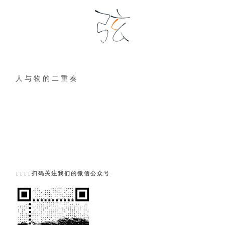
人 与 物 的 二 重 奏
↓↓↓↓扫码关注我们的微信公众号