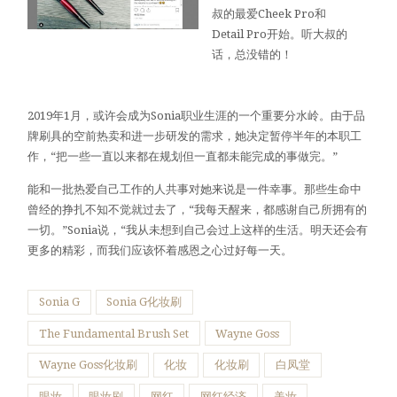
叔的最爱Cheek Pro和
Detail Pro开始。听大叔的
话，总没错的！
2019年1月，或许会成为Sonia职业生涯的一个重要分水岭。由于品
牌刷具的空前热卖和进一步研发的需求，她决定暂停半年的本职工
作，“把一些一直以来都在规划但一直都未能完成的事做完。”
能和一批热爱自己工作的人共事对她来说是一件幸事。那些生命中
曾经的挣扎不知不觉就过去了，“我每天醒来，都感谢自己所拥有的
一切。”Sonia说，“我从未想到自己会过上这样的生活。明天还会有
更多的精彩，而我们应该怀着感恩之心过好每一天。
Sonia G
Sonia G化妆刷
The Fundamental Brush Set
Wayne Goss
Wayne Goss化妆刷
化妆
化妆刷
白凤堂
眼妆
眼妆刷
网红
网红经济
美妆