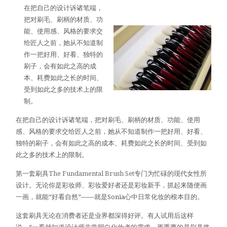
在把自己的设计诉诸笔端，
把对刷毛、刷柄的材质、功
能、使用感、风格的要求交
给匠人之前，她从不知道制
作一把好用、好看、独特的
刷子，会有如此之高的成
本、耗费如此之长的时间、
受到如此之多的技术上的限
制。
在把自己的设计诉诸笔端，把对刷毛、刷柄的材质、功能、使用
感、风格的要求交给匠人之前，她从不知道制作一把好用、好看、
独特的刷子，会有如此之高的成本、耗费如此之长的时间、受到如
此之多的技术上的限制。
第一套刷具
The Fundamental Brush Set
专门为忙碌的现代女性所
设计。无论你是彩妆师、彩妆爱好者还是彩妆新手，抓起来随便画
一画，就能“好看自然”——就是Sonia心中日常化妆的根本目的。
这套刷具无论在消费者还是业界都深得好评。有人试用后这样