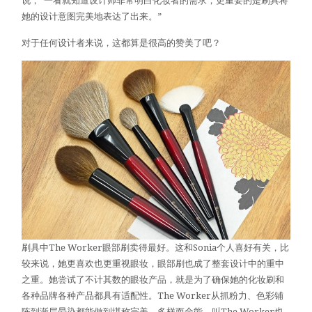
说，“一看就知道设计师非常明白化妆者的需求，更重要的是刷具将
她的设计意图完美地表达了出来。”
对于任何设计者来说，这都算是很高的赞美了吧？
刷具中The Worker眼部刷卖得最好。这和Sonia个人喜好有关，比
较来说，她更喜欢也更重视眼妆，眼部刷也成了整套设计中的重中
之重。她尝试了不计其数的眼妆产品，就是为了确保她的化妆刷和
各种品牌各种产品都具有适配性。The Worker从抓粉力、色彩铺
陈到渐层晕染都能做到堪称完美，多样而全能，叫The Worker也