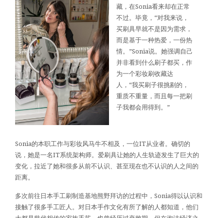
藏，在Sonia看来却在正常
不过。毕竟，“对我来说，
买刷具早就不是因为需求，
而是基于一种热爱，一份热
情。”Sonia说。她强调自己
并非看到什么刷子都买，作
为一个彩妆刷收藏达
人，“我买刷子很挑剔的，
重质不重量，而且每一把刷
子我都会用得到。”
Sonia的本职工作与彩妆风马牛不相及，一位IT从业者。确切的
说，她是一名IT系统架构师。爱刷具让她的人生轨迹发生了巨大的
变化，拉近了她和很多从前不认识、甚至现在也不认识的人之间的
距离。
多次前往日本手工刷制造基地熊野拜访的过程中，Sonia得以认识和
接触了很多手工匠人。对日本手作文化有所了解的人都知道，他们