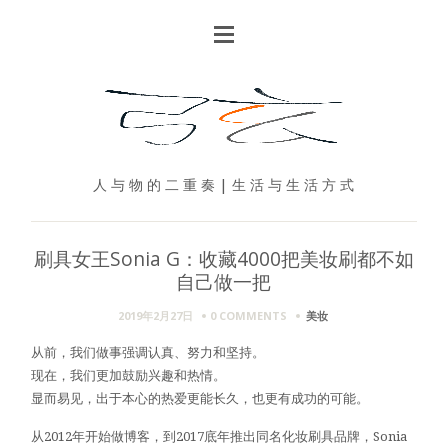
人 与 物 的 二 重 奏 | 生 活 与 生 活 方 式
刷具女王Sonia G：收藏4000把美妆刷都不如
自己做一把
2019年2月27日
0 COMMENTS
美妆
从前，我们做事强调认真、努力和坚持。
现在，我们更加鼓励兴趣和热情。
显而易见，出于本心的热爱更能长久，也更有成功的可能。
从2012年开始做博客，到2017底年推出同名化妆刷具品牌，Sonia