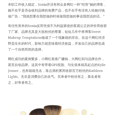
本职工作收入稳定，Sonia并没有和众多网红一样“经营”她的博客，
她不在乎是否会收到品牌的免费产品，也不在乎有没有人给她付钱
做广告，“我就想要在我想做的时候做我想做的事说我想说的话。”
有任性资本的Sonia反而凭借不为利益驱使的客观公正的评价而收获
了厂家、品牌尤其是大批粉丝的尊重，短短几年中将博客
Sweet
Makeup Temptations
做成了一个现象级的存在。在这个网红经济
野蛮生长的时代，影响力就意味着经济效益，开发自己的品牌也成
了一个自然而然的选择。
网红成功的案例繁多，小网红靠推广赚钱，大网红则与品牌合作，
甚至自创品牌。这其中有带着GPS投胎、与生俱来就高起点的
Kylie
Jenner
，也有籍籍无名，靠点滴积累而收获百万粉丝的
Kathleen
Lights
。无非是消费自己的名气。买单者中粉丝有之，慕名者有
之，好奇者有之。