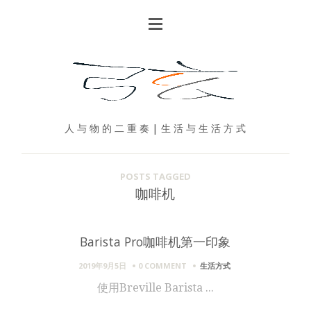
人 与 物 的 二 重 奏 | 生 活 与 生 活 方 式
POSTS TAGGED
咖啡机
Barista Pro咖啡机第一印象
2019年9月5日
0 COMMENT
生活方式
使用Breville Barista ...