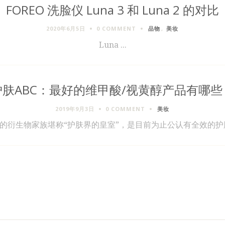
FOREO 洗脸仪 Luna 3 和 Luna 2 的对比
2020年6月5日
0 COMMENT
品物
,
美妆
Luna ...
护肤ABC：最好的维甲酸/视黄醇产品有哪些
2019年9月3日
0 COMMENT
美妆
A的衍生物家族堪称“护肤界的皇室”，是目前为止公认有全效的护