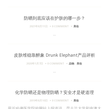
防晒到底应该在护肤的哪一步？
2021年8月11日
0 COMMENT
美妆
...
皮肤维稳靠醉象 Drunk Elephant产品评析
2020年1月7日
0 COMMENT
品物
,
美妆
...
化学防晒还是物理防晒？安全才是硬道理
2019年8月10日
0 COMMENT
美妆
最近哈佛医学院的网站上报道说，昆士兰大学和南澳大