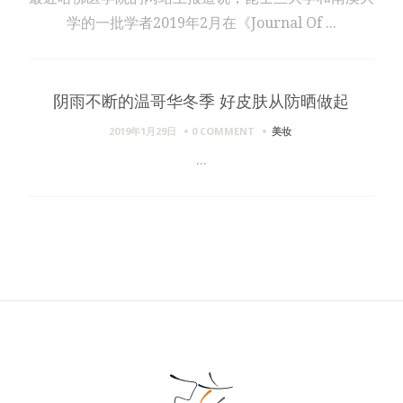
学的一批学者2019年2月在《Journal Of ...
阴雨不断的温哥华冬季 好皮肤从防晒做起
2019年1月29日
0 COMMENT
美妆
...