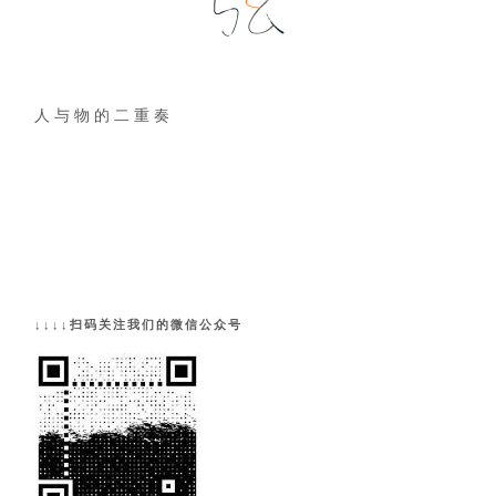
人 与 物 的 二 重 奏
↓↓↓↓扫码关注我们的微信公众号