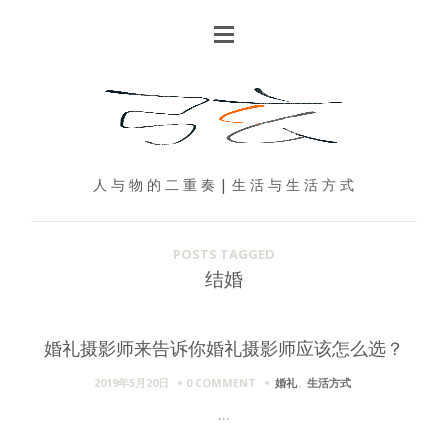
人 与 物 的 二 重 奏 | 生 活 与 生 活 方 式
POSTS TAGGED
结婚
婚礼摄影师来告诉你婚礼摄影师应该怎么选？
2019年5月20日
0 COMMENT
婚礼
,
生活方式
...