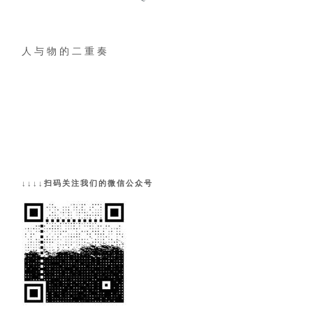
人 与 物 的 二 重 奏
↓↓↓↓扫码关注我们的微信公众号