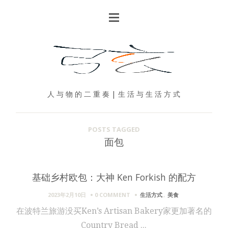
人 与 物 的 二 重 奏 | 生 活 与 生 活 方 式
POSTS TAGGED
面包
基础乡村欧包：大神 Ken Forkish 的配方
2023年2月10日
0 COMMENT
生活方式
,
美食
在波特兰旅游没买Ken’s Artisan Bakery家更加著名的
Country Bread ...