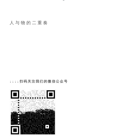
人 与 物 的 二 重 奏
↓↓↓↓扫码关注我们的微信公众号