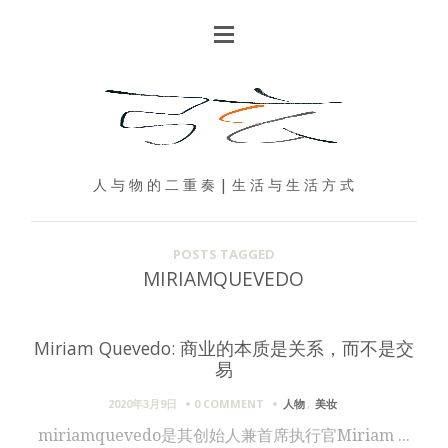
人 与 物 的 二 重 奏 | 生 活 与 生 活 方 式
POSTS TAGGED
MIRIAMQUEVEDO
Miriam Quevedo: 商业的本质是关系，而不是交
易
2020年3月9日
0 COMMENT
人物
,
美妆
miriamquevedo是其创始人兼首席执行官Miriam ...