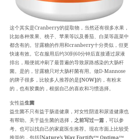
这个其实是Cranberry的提取物，当然还有很多水果，
比如各种浆果、桃子、苹果等以及番茄、白菜等蔬菜中
都含有的。甘露糖的作用和cranberry十分类似，但更
快速有效。它在服用后约30到60分钟后直接通过尿液
排出，顺便就冲刷了最普遍的导致尿路感染的大肠杆
菌。是的，甘露糖只对大肠杆菌有用。做D-Mannose
的牌子很多，比较多人推荐的是
[NOW]
的，有粉末
的，也有胶囊的，根据自己的喜欢和习惯选择。
女性益
生菌
益生菌不只有益于肠道健康，对女性阴道和尿道健康也
有帮助。关于益生菌的选择，
之前写过一篇
，可以参
考。也可以找自己的家庭医生推荐。现在市面上比较受
推崇的，包括[
Nature’s Way Fortify™ Optima™