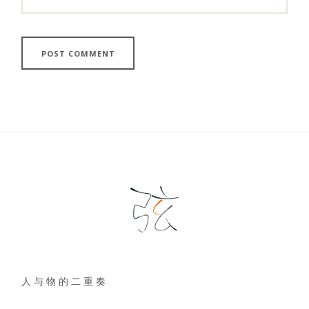
人 与 物 的 二 重 奏