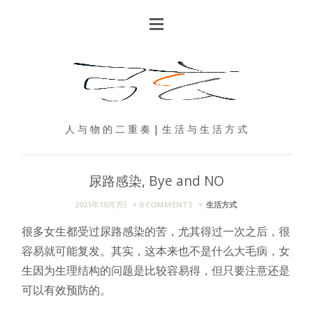
人 与 物 的 二 重 奏 | 生 活 与 生 活 方 式
尿路感染, Bye and NO
2021年10月7日
0 COMMENTS
生活方式
很多女生都受过尿路感染的苦，尤其得过一次之后，很
容易就可能复发。其实，这本来也不是什么大毛病，女
生因为生理结构的问题是比较容易得，但只要注意还是
可以有效预防的。