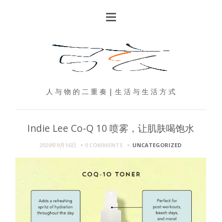
人 与 物 的 二 重 奏 | 生 活 与 生 活 方 式
Indie Lee Co-Q 10 喷雾，让肌肤喝饱水
2020年9月16日
0 COMMENTS
UNCATEGORIZED