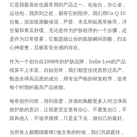
它是我最喜欢也最常用的产品之一。化妆台，办公桌，
运动包，我所到之处，都有它的陪伴。我们用Co-Q 10
抗氧，添加玻尿酸保湿，芦荟、木瓜和鼠尾草焕亮，洋
甘菊和青瓜舒缓。无论是作为护肤程序的一个步骤，还
是作为日常喷雾，它都是能让你的肌肤瞬间苏醒，扫去
心神疲惫，且极富安全感的存在。
作为一个创办自2008年的护肤品牌，Indie Lee的产品
线算不上丰富。自始至终，我们都坚信优质胜过高产。
甄选全球高品质的成分，用专业严格的研发程序，追求
每个时期的最高产品效能。
每有创作问世，得到喜爱，并借此唤醒更多人对洁净高
效护肤的意识，让我更坚定更有信心。不重复自己，不
跟风他人，不追求规模，只是走下去，做自己的最好。
当所有人都围绕着维C做文章的时候，我们另辟蹊径，