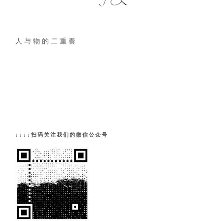
人 与 物 的 二 重 奏
↓↓↓↓扫码关注我们的微信公众号