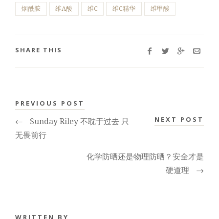
烟酰胺
维A酸
维C
维C精华
维甲酸
SHARE THIS
PREVIOUS POST
NEXT POST
←
Sunday Riley 不耽于过去 只
无畏前行
化学防晒还是物理防晒？安全才是
硬道理
→
WRITTEN BY