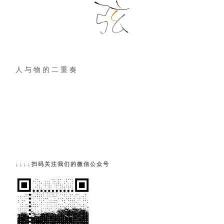
人 与 物 的 二 重 奏
↓↓↓↓扫码关注我们的微信公众号