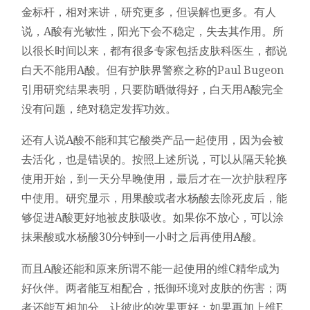
金标杆，相对来讲，研究更多，但误解也更多。有人
说，A酸有光敏性，阳光下会不稳定，失去其作用。所
以很长时间以来，都有很多专家包括皮肤科医生，都说
白天不能用A酸。但有护肤界警察之称的
Paul Bugeon
引用研究结果表明，只要防晒做得好，白天用A酸完全
没有问题，绝对稳定发挥功效。
还有人说A酸不能和其它酸类产品一起使用，因为会被
去活化，也是错误的。按照上述所说，可以从隔天轮换
使用开始，到一天分早晚使用，最后才在一次护肤程序
中使用。研究显示，用果酸或者水杨酸去除死皮后，能
够促进A酸更好地被皮肤吸收。如果你不放心，可以涂
抹果酸或水杨酸30分钟到一小时之后再使用A酸。
而且A酸还能和原来所谓不能一起使用的维C精华成为
好伙伴。两者能互相配合，抵御环境对皮肤的伤害；两
者还能互相加分，让彼此的效果更好；如果再加上维E