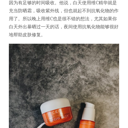
因为有足够的时间吸收。他说，白天使用维C精华就是
充当防晒霜，吸收紫外线，但也就起不到抗氧化物的作
用了。所以晚上用维C也是很不错的想法，尤其如果你
白天外出暴晒过一天的话，夜间使用抗氧化物能够很好
地帮助皮肤修复。