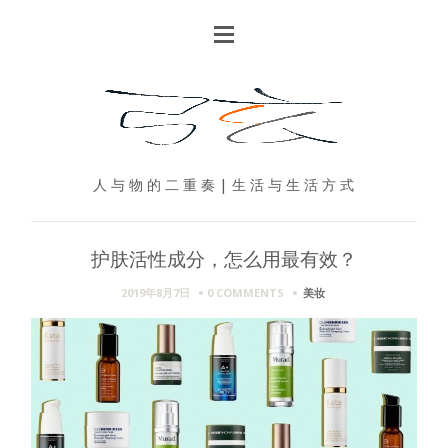
人 与 物 的 二 重 奏 | 生 活 与 生 活 方 式
护肤活性成分，怎么用最有效？
2019年8月7日
0 COMMENTS
美妆