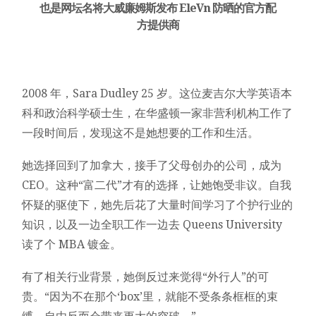
也是网坛名将大威廉姆斯发布 EleVn 防晒的官方配
方提供商
2008 年，Sara Dudley 25 岁。这位麦吉尔大学英语本
科和政治科学硕士生，在华盛顿一家非营利机构工作了
一段时间后，发现这不是她想要的工作和生活。
她选择回到了加拿大，接手了父母创办的公司，成为
CEO。这种“富二代”才有的选择，让她饱受非议。自我
怀疑的驱使下，她先后花了大量时间学习了个护行业的
知识，以及一边全职工作一边去 Queens University
读了个 MBA 镀金。
有了相关行业背景，她倒反过来觉得“外行人”的可
贵。“因为不在那个‘box’里，就能不受条条框框的束