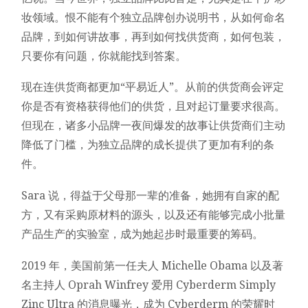
妆领域。恨不能有个独立品牌创办说明书，从如何命名
品牌，到如何讲故事，再到如何找供货商，如何包装，
只要你有问题，你就能找到答案。
现在连供货商都更加“平易近人”。从前的供货商会评定
你是否有资格获得他们的供货，且对起订量要求很高。
但现在，诸多小品牌一夜间爆发的故事让供货商们主动
降低了门槛，为独立品牌的成长提供了更加有利的条
件。
Sara 说，得益于父母那一辈的准备，她拥有自家的配
方，又有采购原材料的源头，以及还有能够完成小批量
产品生产的实验室，成为她起步时最重要的筹码。
2019 年，美国前第一任夫人 Michelle Obama 以及著
名主持人 Oprah Winfrey 爱用 Cyberderm Simply
Zinc Ultra 的消息曝光，成为 Cyberderm 的荣耀时