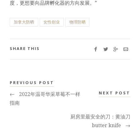
度，更想要向品牌孵化器的方向发展。”
加拿大防晒
女性创业
物理防晒
SHARE THIS
PREVIOUS POST
NEXT POST
←
2022年温哥华采草莓不一样
指南
厨房里最安全的刀：黄油刀
butter knife
→