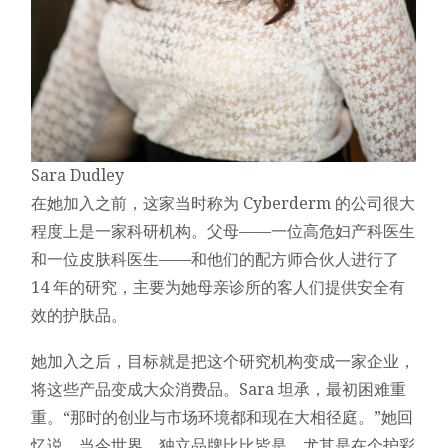
Sara Dudley
在她加入之前，这家当时称为 Cyberderm 的公司很大
程度上是一家科研机构。父母——一位高危妇产科医生
和一位皮肤科医生——和他们的配方师合伙人进行了
14 年的研究，主要为她母亲诊所的客人们提供安全有
效的护肤品。
她加入之后，目标就是把这个研究机构变成一家企业，
将这些产品变成大众消费品。Sara 坦承，最初困难重
重。“那时的创业与市场环境都和现在大相径庭。”她回
忆说。当今世界，独立品牌比比皆是，尤其是在个护彩