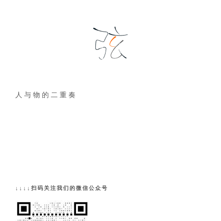
人 与 物 的 二 重 奏
↓↓↓↓扫码关注我们的微信公众号